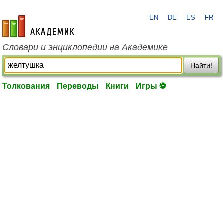
EN
DE
ES
FR
academic.ru
Словари и энциклопедии на Академике
Найти!
Толкования
Переводы
Книги
Игры ⚽