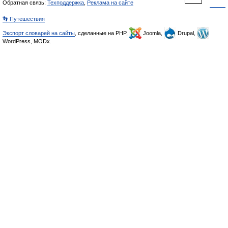
Обратная связь:
Техподдержка
,
Реклама на сайте
👣 Путешествия
Экспорт словарей на сайты
, сделанные на PHP,
Joomla,
Drupal,
WordPress, MODx.